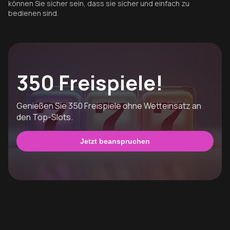
können Sie sicher sein, dass sie sicher und einfach zu
bedienen sind.
350 Freispiele!
Genießen Sie 350 Freispiele ohne Wetteinsatz an
den Top-Slots.
Jetzt beanspruchen