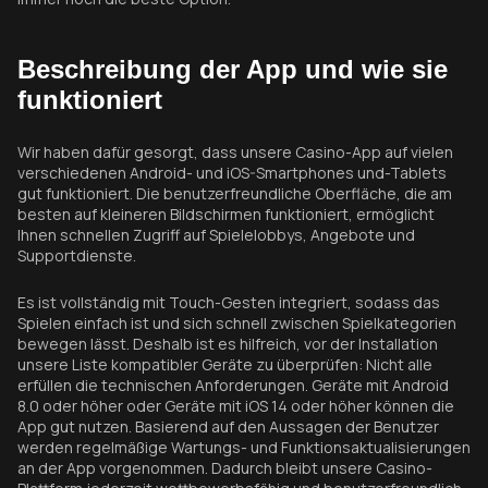
Beschreibung der App und wie sie
funktioniert
Wir haben dafür gesorgt, dass unsere Casino-App auf vielen
verschiedenen Android- und iOS-Smartphones und-Tablets
gut funktioniert. Die benutzerfreundliche Oberfläche, die am
besten auf kleineren Bildschirmen funktioniert, ermöglicht
Ihnen schnellen Zugriff auf Spielelobbys, Angebote und
Supportdienste.
Es ist vollständig mit Touch-Gesten integriert, sodass das
Spielen einfach ist und sich schnell zwischen Spielkategorien
bewegen lässt. Deshalb ist es hilfreich, vor der Installation
unsere Liste kompatibler Geräte zu überprüfen: Nicht alle
erfüllen die technischen Anforderungen. Geräte mit Android
8.0 oder höher oder Geräte mit iOS 14 oder höher können die
App gut nutzen. Basierend auf den Aussagen der Benutzer
werden regelmäßige Wartungs- und Funktionsaktualisierungen
an der App vorgenommen. Dadurch bleibt unsere Casino-