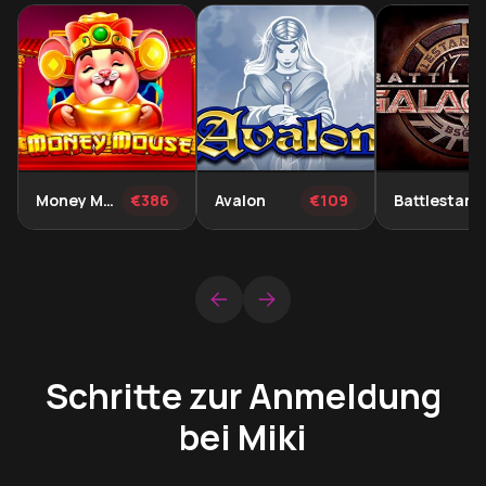
Money Mouse
€386
Avalon
€109
Battlestar Galactica
Schritte zur Anmeldung
bei Miki