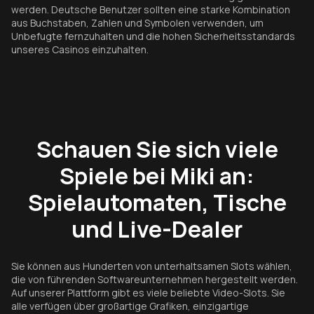
werden. Deutsche Benutzer sollten eine starke Kombination
aus Buchstaben, Zahlen und Symbolen verwenden, um
Unbefugte fernzuhalten und die hohen Sicherheitsstandards
unseres Casinos einzuhalten.
Schauen Sie sich viele
Spiele bei Miki an:
Spielautomaten, Tische
und Live-Dealer
Sie können aus Hunderten von unterhaltsamen Slots wählen,
die von führenden Softwareunternehmen hergestellt werden.
Auf unserer Plattform gibt es viele beliebte Video-Slots. Sie
alle verfügen über großartige Grafiken, einzigartige