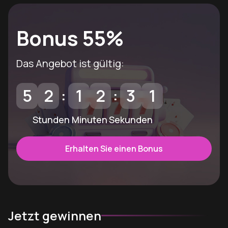
Bonus 55%
Das Angebot ist gültig:
5
2
1
2
2
9
:
:
Stunden
Minuten
Sekunden
Erhalten Sie einen Bonus
Jetzt gewinnen