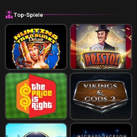
Probieren Sie Live-Händler aus
Top-Spiele
Der Miki-Bonus beinhaltet Freispiele, Cashback und
Turniere
Freispiele: Regelmäßige und sofortige Angebote
Promo-Codes: So erhalten und verwenden Sie sie in
unserem Casino
So erhalten Sie einen Promo-Code und verwenden ihn
Beschreibung der App und wie sie funktioniert
Mikis VIP-Programm
Wenn Sie bei jeder Transaktion auf Ihre Privatsphäre
und Sicherheit achten möchten, ist Miki der richtige
Ort
Verantwortungsvolles Spielen bei Miki: Grenzen,
Risikokontrolle und eine 18+-Richtlinie
Die Verwendung verifizierter Zahlungsmethoden auf