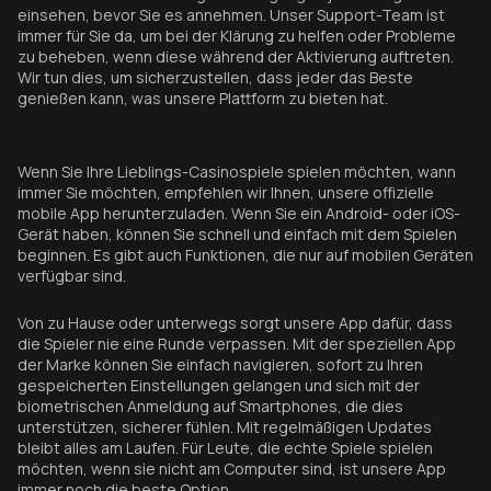
einsehen, bevor Sie es annehmen. Unser Support-Team ist
immer für Sie da, um bei der Klärung zu helfen oder Probleme
zu beheben, wenn diese während der Aktivierung auftreten.
Wir tun dies, um sicherzustellen, dass jeder das Beste
genießen kann, was unsere Plattform zu bieten hat.
Wenn Sie Ihre Lieblings-Casinospiele spielen möchten, wann
immer Sie möchten, empfehlen wir Ihnen, unsere offizielle
mobile App herunterzuladen. Wenn Sie ein Android- oder iOS-
Gerät haben, können Sie schnell und einfach mit dem Spielen
beginnen. Es gibt auch Funktionen, die nur auf mobilen Geräten
verfügbar sind.
Von zu Hause oder unterwegs sorgt unsere App dafür, dass
die Spieler nie eine Runde verpassen. Mit der speziellen App
der Marke können Sie einfach navigieren, sofort zu Ihren
gespeicherten Einstellungen gelangen und sich mit der
biometrischen Anmeldung auf Smartphones, die dies
unterstützen, sicherer fühlen. Mit regelmäßigen Updates
bleibt alles am Laufen. Für Leute, die echte Spiele spielen
möchten, wenn sie nicht am Computer sind, ist unsere App
immer noch die beste Option.