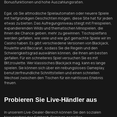
Bonusfunktionen und hohe Auszahlungsraten.
Egal, ob Sie altmodische Spielautomaten oder neuere Spiele
mit tiefgründigen Geschichten mögen, diese Site hat für jeden
etwas zu bieten. Das Aufregungsniveau steigt mit Freispielen,
expandierenden Wilds und thematischen Minispielen, die
Ihnen die Chance geben, mehr zu gewinnen. Tischspielfans
werden gefallen, wie viele und wie gut gemachte Spiele wir im
Casino haben. Es gibt verschiedene Versionen von Blackjack,
Roulette und Baccarat, sodass Sie die Regeln und den
Schwierigkeitsgrad auswählen können, die Ihnen am besten
gefallen. Für ein schnelleres Spiel versuchen Sie es mit
Blitzroulette. Wer klassisches Blackjack mag, kann es lange
spielen. Sie können sich über ein reibungsloses Gameplay,
benutzerfreundliche Schnittstellen und einen schnellen
Wechsel zwischen den Tischen für ein nahtloses Erlebnis
freuen.
Probieren Sie Live-Händler aus
In unserem Live-Dealer-Bereich können Sie den sozialen