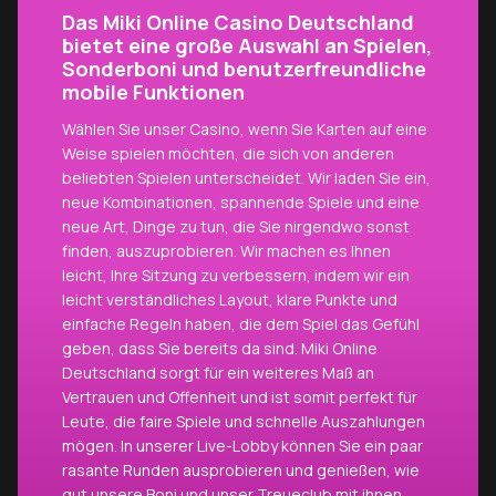
Das Miki Online Casino Deutschland
bietet eine große Auswahl an Spielen,
Sonderboni und benutzerfreundliche
mobile Funktionen
Wählen Sie unser Casino, wenn Sie Karten auf eine
Weise spielen möchten, die sich von anderen
beliebten Spielen unterscheidet. Wir laden Sie ein,
neue Kombinationen, spannende Spiele und eine
neue Art, Dinge zu tun, die Sie nirgendwo sonst
finden, auszuprobieren. Wir machen es Ihnen
leicht, Ihre Sitzung zu verbessern, indem wir ein
leicht verständliches Layout, klare Punkte und
einfache Regeln haben, die dem Spiel das Gefühl
geben, dass Sie bereits da sind. Miki Online
Deutschland sorgt für ein weiteres Maß an
Vertrauen und Offenheit und ist somit perfekt für
Leute, die faire Spiele und schnelle Auszahlungen
mögen. In unserer Live-Lobby können Sie ein paar
rasante Runden ausprobieren und genießen, wie
gut unsere Boni und unser Treueclub mit ihnen